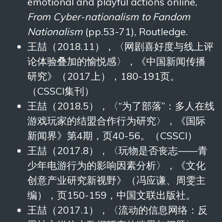
emotional and playful actions online,
From Cyber-nationalism to Fandom
Nationalism
(pp.53-71), Routledge.
王喆（2018.11），〈网剧喜好度与线上评
论体验叠加的愉悦感〉，《中国新闻传播
研究》（2017上），180-191页。
（CSSCI集刊）
王喆（2018.5），〈“为了部落”：多人在线
游戏玩家的结盟合作行为研究〉，《国际
新闻界》第4期，页40-56。（CSSCI）
王喆（2017.8），〈玩物是否丧志——青
少年电游行为的影响因素分析〉，《文化
创意产业研究新视野》（冯应谦、周雯主
编），页150-159，中国文联出版社。
王喆（2017.1），〈流动的信息网络：反