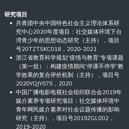
研究项目
共青团中央中国特色社会主义理论体系研
究中心2020年度项目：社交媒体环境下台
湾青少年的思想动态研究（主持），项目
号20TZTSKC018，2020-2021
浙江省教育科学规划“疫情与教育”专项课题
（第一批）：构建疫情期间“停课不停学”教
学效果的复合评价机制（主持），项目号
2020YQJY075，2020
中国广播电影电视社会组织联合会2019年
媒介素养专项研究项目：社交媒体环境中
青年网民媒介素养对社会议题传播的影响
研究（主持），项目号2019ZGL002，
2019-2020