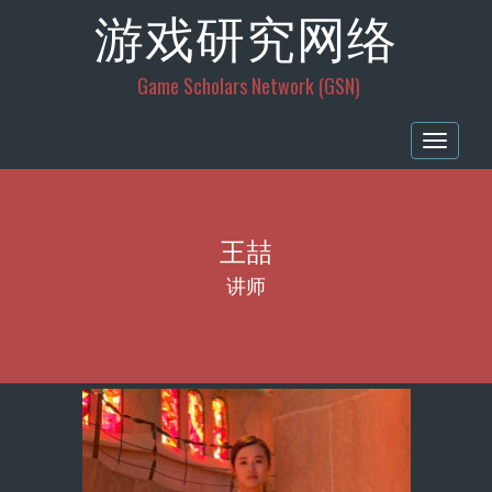
游戏研究网络
Game Scholars Network (GSN)
Togg
navig
王喆
讲师