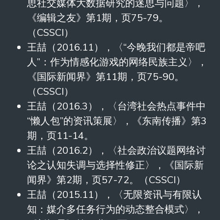
思社交媒体大数据研究的迷思与问题〉，
《编辑之友》第1期，页75-79。
（CSSCI）
王喆（2016.11），〈“今晚我们都是帝吧
人”：作为情感化游戏的网络民族主义〉，
《国际新闻界》第11期，页75-90。
（CSSCI）
王喆（2016.3），〈台湾社会热点事件中
“懒人包”的资讯策展〉，《东南传播》第3
期，页11-14。
王喆（2016.2），〈社会政治议题网络讨
论之认知失调与选择性修正〉，《国际新
闻界》第2期，页57-72。（CSSCI）
王喆（2015.11），〈无限资讯与有限认
知：媒介多任务行为的动态整合模式〉，