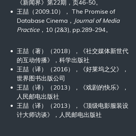
《新闻界》第22期，页46-50。
王喆（2009.10）， The Promise of
Database Cinema，
Journal of Media
Practice
，10 (2&3), pp.289-294。
王喆（著）（2018），《社交媒体新世代
的互动传播》，科学出版社
王喆（译）（2016），《好莱坞之父》，
世界图书出版公司
王喆（译）（2013），《戏剧的快乐》，
人民邮电出版社
王喆（译）（2013），《顶级电影服装设
计大师访谈》，人民邮电出版社