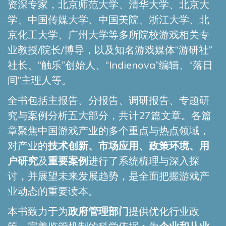
资深专家，北京师范大学、清华大学、北京大
学、中国传媒大学、中国美院、浙江大学、北
京化工大学、广州大学等多所院校游戏相关专
业教授/院长/博导，以及知名游戏媒体“游研社”
社长、“触乐”创始人、“Indienova”编辑、“落日
间”主理人等。
全书包括主报告、分报告、调研报告、专题研
究与案例分析五大部分，共计27篇文章。各篇
章聚焦中国游戏产业的多个重点与热点领域，
对产业的
技术创新、市场应用、政策环境、用
户研究
及
重要案例
进行了系统梳理与深入探
讨，并展望未来发展趋势，是全面把握游戏产
业动态的重要读本。
本书致力于为
政府管理部门
提供优化行业政