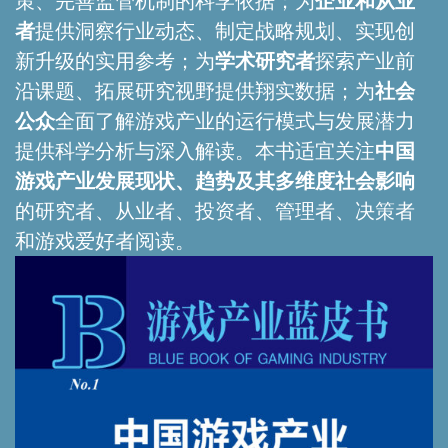
策、完善监管机制的科学依据；为
企业和从业
者
提供洞察行业动态、制定战略规划、实现创
新升级的实用参考；为
学术研究者
探索产业前
沿课题、拓展研究视野提供翔实数据；为
社会
公众
全面了解游戏产业的运行模式与发展潜力
提供科学分析与深入解读。本书适宜关注
中国
游戏产业发展现状、趋势及其多维度社会影响
的研究者、从业者、投资者、管理者、决策者
和游戏爱好者阅读。