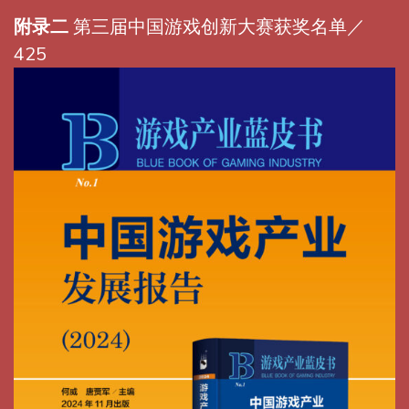
附录二
第三届中国游戏创新大赛获奖名单／
425