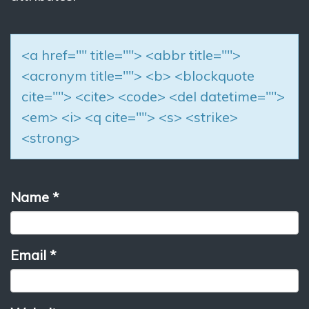
<a href="" title=""> <abbr title="">
<acronym title=""> <b> <blockquote
cite=""> <cite> <code> <del datetime="">
<em> <i> <q cite=""> <s> <strike>
<strong>
Name
*
Email
*