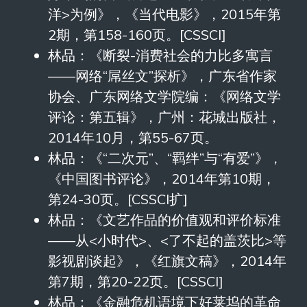
洋>为例》，《当代电影》，2015年第
2期，第158-160页。[CSSCI]
林品：《断裂-消费社会的力比多寓言
——网络“屌丝文”探析》，广东省作家
协会、广东网络文学院编：《网络文学
评论：第五辑》，广州：花城出版社，
2014年10月，第55-67页。
林品：《“二次元”、“羁绊”与“有爱”》，
《中国图书评论》，2014年第10期，
第24-30页。[CSSCI扩]
林品：《文艺作品的价值观和评价标准
——从<小时代>、<了不起的盖茨比>等
影视剧谈起》，《红旗文稿》，2014年
第7期，第20-22页。[CSSCI]
林品：《金融危机语境下好莱坞的革命