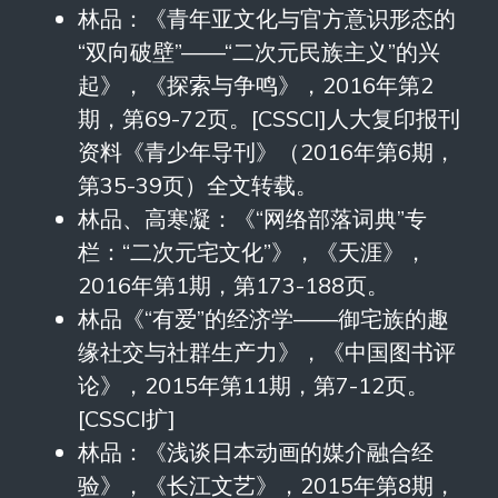
林品：《青年亚文化与官方意识形态的
“双向破壁”——“二次元民族主义”的兴
起》，《探索与争鸣》，2016年第2
期，第69-72页。[CSSCI]人大复印报刊
资料《青少年导刊》（2016年第6期，
第35-39页）全文转载。
林品、高寒凝：《“网络部落词典”专
栏：“二次元宅文化”》，《天涯》，
2016年第1期，第173-188页。
林品《“有爱”的经济学——御宅族的趣
缘社交与社群生产力》，《中国图书评
论》，2015年第11期，第7-12页。
[CSSCI扩]
林品：《浅谈日本动画的媒介融合经
验》，《长江文艺》，2015年第8期，