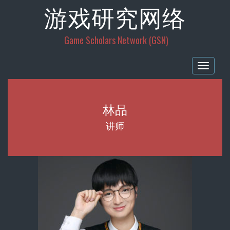
游戏研究网络
Game Scholars Network (GSN)
Togg
navig
林品
讲师