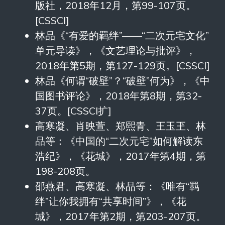
版社，2018年12月，第99-107页。
[CSSCI]
林品《“有爱的羁绊”——“二次元宅文化”
单元导读》，《文艺理论与批评》，
2018年第5期，第127-129页。[CSSCI]
林品《何谓“破壁”？“破壁”何为》，《中
国图书评论》，2018年第8期，第32-
37页。[CSSCI扩]
高寒凝、肖映萱、郑熙青、王玉玊、林
品等：《中国的“二次元宅”如何解读东
浩纪》，《花城》，2017年第4期，第
198-208页。
邵燕君、高寒凝、林品等：《唯有“羁
绊”让你我拥有“共享时间”》，《花
城》，2017年第2期，第203-207页。