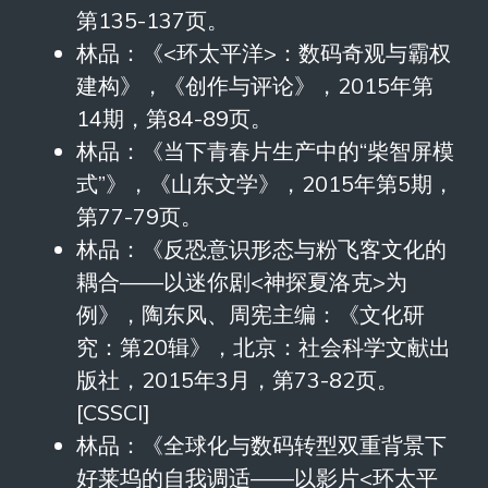
第135-137页。
林品：《<环太平洋>：数码奇观与霸权
建构》，《创作与评论》，2015年第
14期，第84-89页。
林品：《当下青春片生产中的“柴智屏模
式”》，《山东文学》，2015年第5期，
第77-79页。
林品：《反恐意识形态与粉飞客文化的
耦合——以迷你剧<神探夏洛克>为
例》，陶东风、周宪主编：《文化研
究：第20辑》，北京：社会科学文献出
版社，2015年3月，第73-82页。
[CSSCI]
林品：《全球化与数码转型双重背景下
好莱坞的自我调适——以影片<环太平