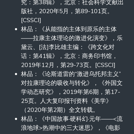
究：第38辑》，北京：社会科学文献出
版社，2020年5月，第89-101页。
[CSSCI]
林品：《从能指的主体到原乐的主体
——拉康主体理论的激进化演变》，乐
黛云、[法]李比雄主编：《跨文化对
话：第41辑》，北京：商务印书馆，
2019年12月，第29-73页。[CSSCI]
林品：《论斯道雷的“激进乌托邦主义”
对拉康理论的吸收与转化》，《外国文
学动态研究》，2019年第6期，第17-
25页。人大复印报刊资料《美学》
（2020年第2期）全文转载。
林品：《中国故事·硬科幻·元年——<流
浪地球>热潮中的三大迷思》，《电影