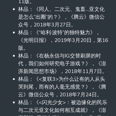
11版。
林品：《同人、二次元、鬼畜…亚文化
是怎么“出圈”的？》，《腾云》微信公
众号，2018年3月27日。
林品：《“哈利·波特”的独特魅力》，
《光明日报》，2019年3月20日，第16
版。
林品：《在杨永信与IG交替刷屏的时
代，我们如何研究电子游戏？》，《澎
湃新闻思想市场》，2018年11月7日。
林品：《<复联3>为什么让有的人从头
哭到尾，而有的人毫无感觉？》，《腾
云》微信公众号，2018年7月24日。
林品：《<闪光少女>：被边缘化的民乐
与二次元亚文化如何相互成就》，《澎