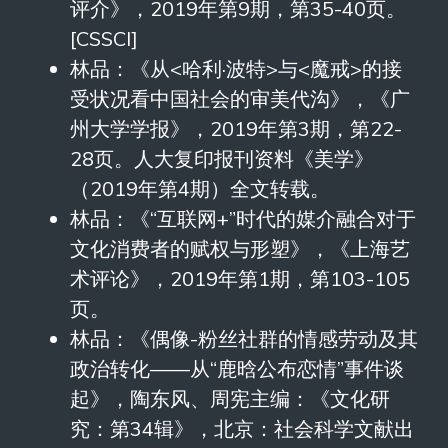
评介》，2019年第9期，第35-40页。
[CSSCI]
林品：《从<哈利·波特>与<魔戒>的接
受状况看中国社会的审美代沟》，《广
州大学学报》，2019年第3期，第22-
28页。人大复印报刊资料《美学》
（2019年第4期）全文转载。
林品：《“互联网+”时代的媒介融合对于
文化消费者的赋权与形塑》，《上海艺
术评论》，2019年第1期，第103-105
页。
林品：《偶像-粉丝社群的情感劳动及其
政治转化——从“鹿晗公布恋情”事件谈
起》，陶东风、周宪主编：《文化研
究：第34辑》，北京：社会科学文献出