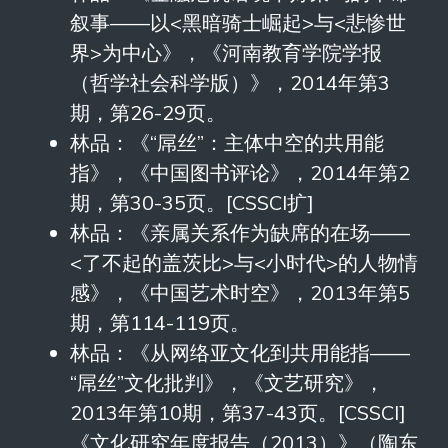
叙事——以<黑暗骑士崛起>与<悲惨世
界>为中心》，《河南教育学院学报
（哲学社会科学版）》，2014年第3
期，第26-29页。
林品：《“屌丝”：主体中空的共用能
指》，《中国图书评论》，2014年第2
期，第30-35页。[CSSCI扩]
林品：《亲属关系作为缺席的在场——
<了不起的盖茨比>与<小时代>的人物情
感》，《中国艺术时空》，2013年第5
期，第114-119页。
林品：《从网络亚文化到共用能指——
“屌丝”文化批判》，《文艺研究》，
2013年第10期，第37-43页。[CSSCI]
《文化研究年度报告（2013）》（陶东